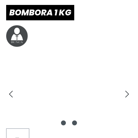
BOMBORA 1 KG
Bildergalerie überspringen