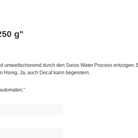
250 g"
nd umweltschonend durch den Swiss Water Process entzogen. En
Honig. Ja, auch Decaf kann begeistern.
lautomaten."