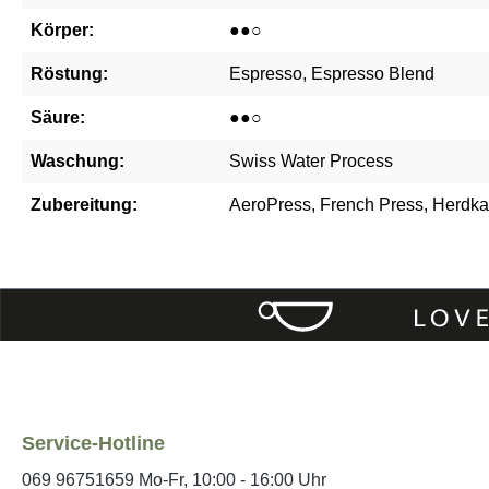
Körper:
●●○
Röstung:
Espresso, Espresso Blend
Säure:
●●○
Waschung:
Swiss Water Process
Zubereitung:
AeroPress, French Press, Herdk
Service-Hotline
069 96751659 Mo-Fr, 10:00 - 16:00 Uhr