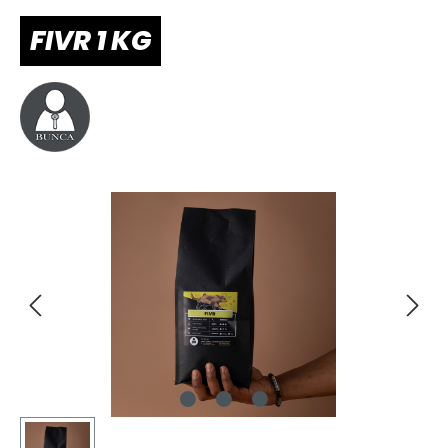
FIVR 1 KG
Bildergalerie überspringen