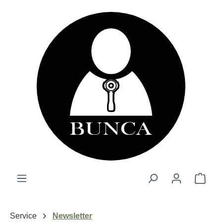
alt springen
Ware
Service
Newsletter