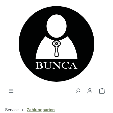
alt springen
Ware
Service
Zahlungsarten