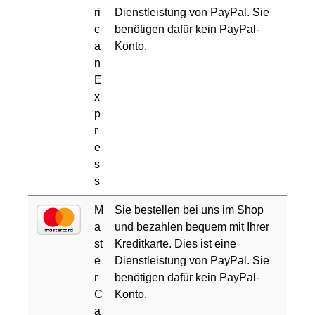
ri
Dienstleistung von PayPal. Sie
c
benötigen dafür kein PayPal-
a
Konto.
n
E
x
p
r
e
s
s
M
Sie bestellen bei uns im Shop
a
und bezahlen bequem mit Ihrer
st
Kreditkarte. Dies ist eine
e
Dienstleistung von PayPal. Sie
r
benötigen dafür kein PayPal-
C
Konto.
a