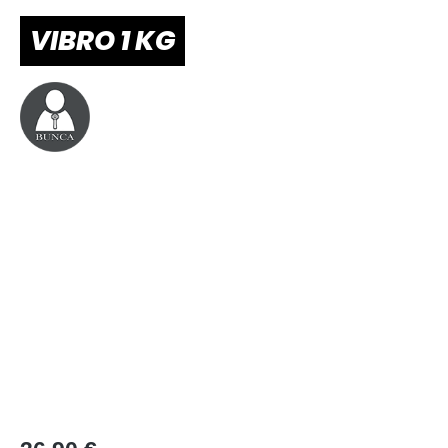
VIBRO 1 KG
Bildergalerie überspringen